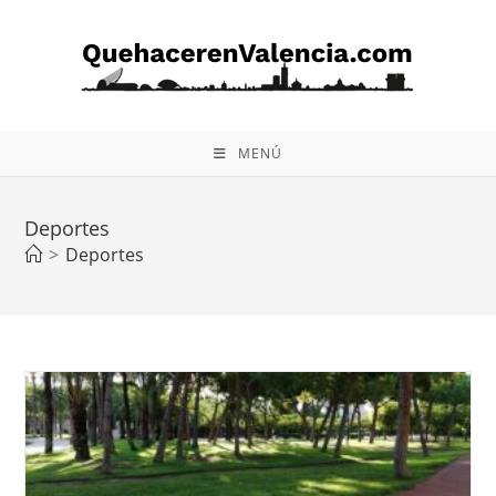
Ir
al
contenido
MENÚ
Deportes
>
Deportes