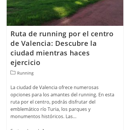
Ruta de running por el centro
de Valencia: Descubre la
ciudad mientras haces
ejercicio
Categoría
Running
de
la
La ciudad de Valencia ofrece numerosas
entrada:
opciones para los amantes del running. En esta
ruta por el centro, podrás disfrutar del
emblemático río Turia, los parques y
monumentos históricos. Las…