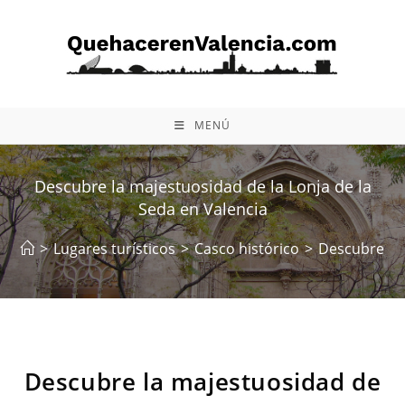
Ir
al
contenido
MENÚ
Descubre la majestuosidad de la Lonja de la
Seda en Valencia
>
Lugares turísticos
>
Casco histórico
>
Descubre la 
Descubre la majestuosidad de