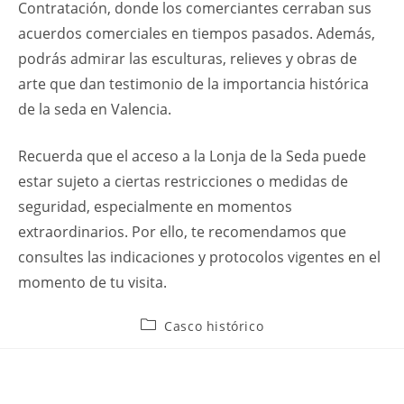
Contratación, donde los comerciantes cerraban sus
acuerdos comerciales en tiempos pasados. Además,
podrás admirar las esculturas, relieves y obras de
arte que dan testimonio de la importancia histórica
de la seda en Valencia.
Recuerda que el acceso a la Lonja de la Seda puede
estar sujeto a ciertas restricciones o medidas de
seguridad, especialmente en momentos
extraordinarios. Por ello, te recomendamos que
consultes las indicaciones y protocolos vigentes en el
momento de tu visita.
Categoría
Casco histórico
de
la
entrada: