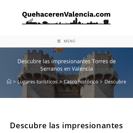
Ir
al
contenido
MENÚ
Descubre las impresionantes Torres de
Serranos en Valencia
>
Lugares turísticos
>
Casco histórico
>
Descubre las
Descubre las impresionantes