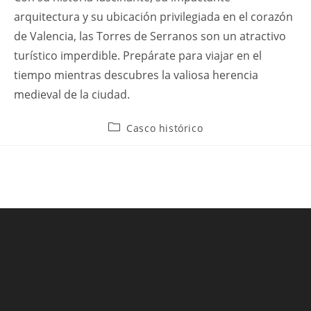
arquitectura y su ubicación privilegiada en el corazón
de Valencia, las Torres de Serranos son un atractivo
turístico imperdible. Prepárate para viajar en el
tiempo mientras descubres la valiosa herencia
medieval de la ciudad.
Categoría
Casco histórico
de
la
entrada: